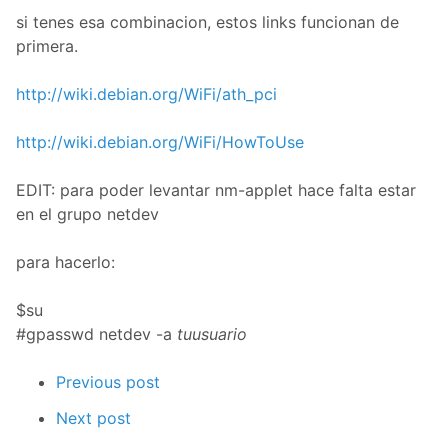
si tenes esa combinacion, estos links funcionan de
primera.
http://wiki.debian.org/WiFi/ath_pci
http://wiki.debian.org/WiFi/HowToUse
EDIT: para poder levantar nm-applet hace falta estar
en el grupo netdev
para hacerlo:
$su
#gpasswd netdev -a
tuusuario
Previous post
Next post