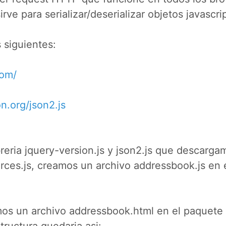
rve para serializar/deserializar objetos javascrip
s siguientes:
com/
n.org/json2.js
reria jquery-version.js y json2.js que descarga
rces.js, creamos un archivo addressbook.js en 
os un archivo addressbook.html en el paquete 