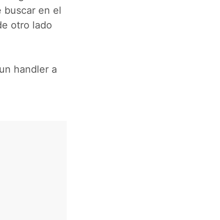
e buscar en el
de otro lado
 un handler a