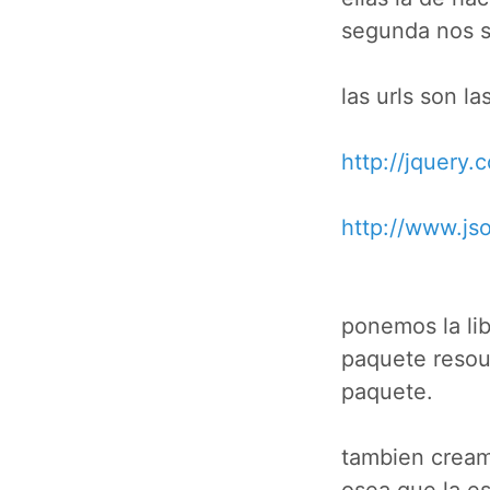
segunda nos si
las urls son la
http://jquery.
http://www.jso
ponemos la lib
paquete resou
paquete.
tambien cream