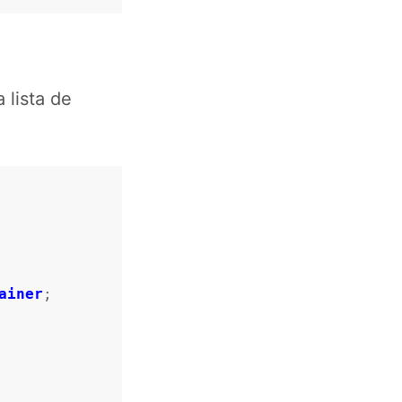
 lista de
ainer
;