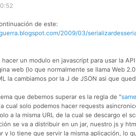
0:52
ontinuación de este:
guerra.blogspot.com/2009/03/serializardesseria
 hacer un modulo en javascript para usar la A
ina web (lo que normalmente se llama Web 2.0
ML la cambiamos por la J de JSON asi que qued
blema que debemos superar es la regla de "
same
 la cual solo podemos hacer requests asincroni
lo a la misma URL de la cual se descargo el sc
ión se va a distribuir en un jar, nuestro js y ht
r y lo tiene que servir la misma aplicación, lo q