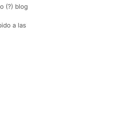
 (?) blog
ido a las