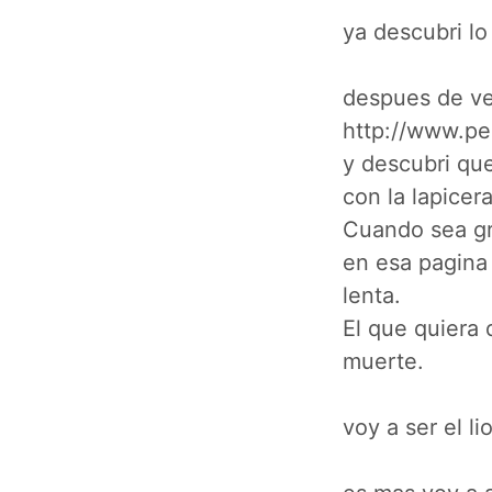
ya descubri lo
despues de ver
http://www.pe
y descubri qu
con la lapicera
Cuando sea gra
en esa pagina
lenta.
El que quiera
muerte.
voy a ser el li