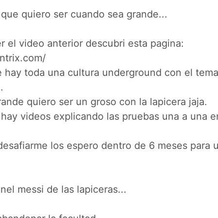
 que quiero ser cuando sea grande...
 el video anterior descubri esta pagina:
ntrix.com/
e hay toda una cultura underground con el tem
.
nde quiero ser un groso con la lapicera jaja.
 hay videos explicando las pruebas una a una 
 desafiarme los espero dentro de 6 meses para u
onel messi de las lapiceras...