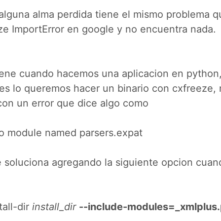
i alguna alma perdida tiene el mismo problema 
ze ImportError en google y no encuentra nada.
iene cuando hacemos una aplicacion en python
es lo queremos hacer un binario con cxfreeze,
on un error que dice algo como
No module named parsers.expat
e soluciona agregando la siguiente opcion cua
tall-dir
install_dir
--include-modules=_xmlplus.