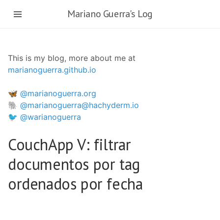
Skip
Mariano Guerra's Log
to
main
content
This is my blog, more about me at
marianoguerra.github.io
🦋 @marianoguerra.org
🐘 @marianoguerra@hachyderm.io
🐦 @warianoguerra
CouchApp V: filtrar
documentos por tag
ordenados por fecha