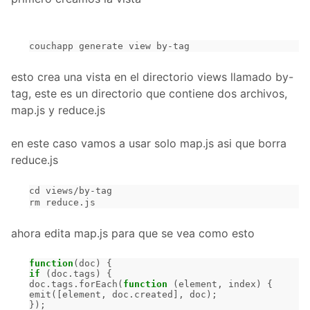
couchapp generate view by-tag
esto crea una vista en el directorio views llamado by-
tag, este es un directorio que contiene dos archivos,
map.js y reduce.js
en este caso vamos a usar solo map.js asi que borra
reduce.js
cd views/by-tag
rm reduce.js
ahora edita map.js para que se vea como esto
function
(
doc
)
{
if
(
doc
.
tags
)
{
doc
.
tags
.
forEach
(
function
(
element
,
index
)
{
emit
([
element
,
doc
.
created
],
doc
);
});