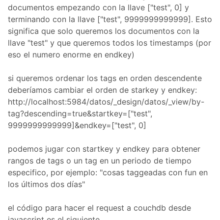
documentos empezando con la llave ["test", 0] y
terminando con la llave ["test", 9999999999999]. Esto
significa que solo queremos los documentos con la
llave "test" y que queremos todos los timestamps (por
eso el numero enorme en endkey)
si queremos ordenar los tags en orden descendente
deberíamos cambiar el orden de starkey y endkey:
http://localhost:5984/datos/_design/datos/_view/by-
tag?descending=true&startkey=["test",
9999999999999]&endkey=["test", 0]
podemos jugar con startkey y endkey para obtener
rangos de tags o un tag en un periodo de tiempo
especifico, por ejemplo: "cosas taggeadas con fun en
los últimos dos días"
el código para hacer el request a couchdb desde
javascript es el siguiente