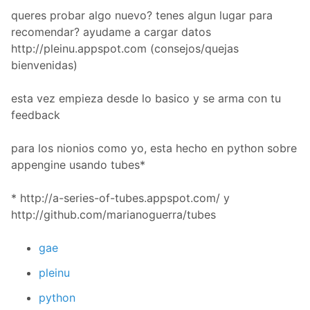
queres probar algo nuevo? tenes algun lugar para
recomendar? ayudame a cargar datos
http://pleinu.appspot.com (consejos/quejas
bienvenidas)
esta vez empieza desde lo basico y se arma con tu
feedback
para los nionios como yo, esta hecho en python sobre
appengine usando tubes*
* http://a-series-of-tubes.appspot.com/ y
http://github.com/marianoguerra/tubes
gae
pleinu
python