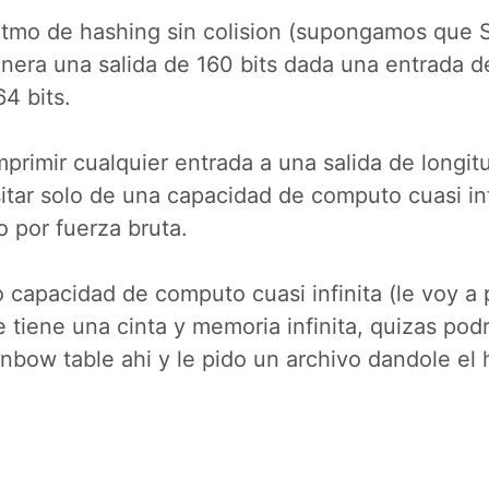
itmo de hashing sin colision (supongamos que 
enera una salida de 160 bits dada una entrada 
4 bits.
rimir cualquier entrada a una salida de longitu
itar solo de una capacidad de computo cuasi inf
 por fuerza bruta.
 capacidad de computo cuasi infinita (le voy a 
e tiene una cinta y memoria infinita, quizas pod
nbow table ahi y le pido un archivo dandole el 