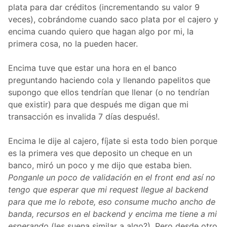
plata para dar créditos (incrementando su valor 9
veces), cobrándome cuando saco plata por el cajero y
encima cuando quiero que hagan algo por mi, la
primera cosa, no la pueden hacer.
Encima tuve que estar una hora en el banco
preguntando haciendo cola y llenando papelitos que
supongo que ellos tendrían que llenar (o no tendrían
que existir) para que después me digan que mi
transacción es invalida 7 días después!.
Encima le dije al cajero, fíjate si esta todo bien porque
es la primera ves que deposito un cheque en un
banco, miró un poco y me dijo que estaba bien.
Ponganle un poco de validación en el front end así no
tengo que esperar que mi request llegue al backend
para que me lo rebote, eso consume mucho ancho de
banda, recursos en el backend y encima me tiene a mi
esperando
(les suena similar a algo?). Pero desde otro