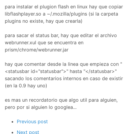
para instalar el plugion flash en linux hay que copiar
libflashplayer.so a ~/.mozilla/plugins (si la carpeta
plugins no existe, hay que crearla)
para sacar el status bar, hay que editar el archivo
webrunner.xul que se encuentra en
prism/chrome/webrunner.jar
hay que comentar desde la linea que empieza con "
<statusbar id="statusbar">" hasta "</statusbar>"
sacando los comentarios internos en caso de existir
(en la 0.9 hay uno)
es mas un recordatorio que algo util para alguien,
pero por si alguien lo googlea...
Previous post
Next post